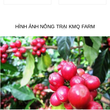
HÌNH ẢNH NÔNG TRẠI KMQ FARM