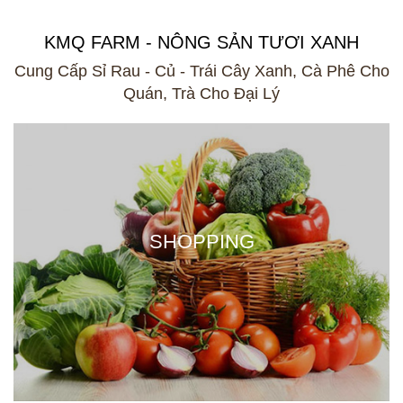
KMQ FARM - NÔNG SẢN TƯƠI XANH
Cung Cấp Sỉ Rau - Củ - Trái Cây Xanh, Cà Phê Cho
Quán, Trà Cho Đại Lý
SHOPPING