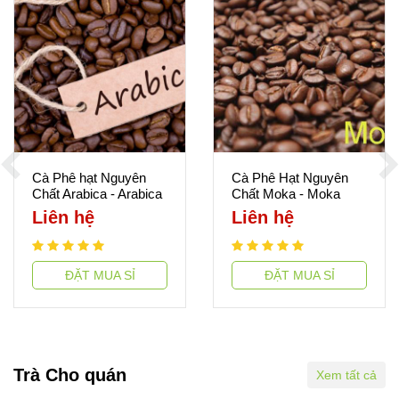
Cà Phê hạt Nguyên
Cà Phê Hạt Nguyên
Chất Arabica - Arabica
Chất Moka - Moka
Pure Coffee
Pure Coffee
Liên hệ
Liên hệ
ĐẶT MUA SỈ
ĐẶT MUA SỈ
Trà Cho quán
Xem tất cả