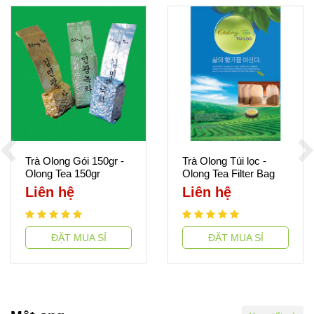
Trà Olong Gói 150gr -
Trà Olong Túi lọc -
Olong Tea 150gr
Olong Tea Filter Bag
Liên hệ
Liên hệ
ĐẶT MUA SỈ
ĐẶT MUA SỈ