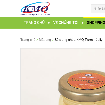
TRANG CHỦ
VỀ CHÚNG TÔI
SHOPPIN
Trang chủ
Mật ong
Sữa ong chúa KMQ Farm - Jelly