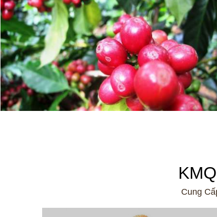
KMQ
Cung Cấp