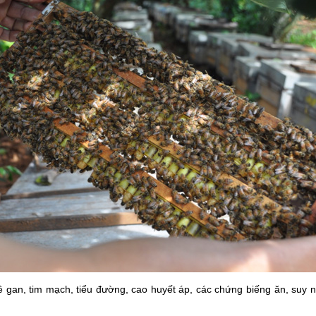
về gan, tim mạch, tiểu đường, cao huyết áp, các chứng biếng ăn, suy 