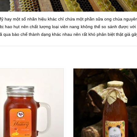
ỹ hay một số nhãn hiệu khác chỉ chứa một phần sữa ong chúa nguyên 
bị hao hụt nên chất lượng loại viên nang không thể so sánh được vớ
đã qua bào chế thành dạng khác nhau nên rất khó phân biệt thật giả g