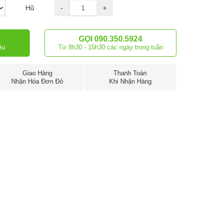
Hũ
-
+
GỌI 090.350.5924
ều
Từ 8h30 - 15h30 các ngày trong tuần
Giao Hàng
Thanh Toán
Nhận Hóa Đơn Đỏ
Khi Nhận Hàng