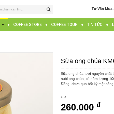
Tư Vấn Mua 
G
COFFEE STORE
COFFEE TOUR
TIN TỨC
Sữa ong chúa KMQ
Sữa ong chúa tươi nguyên chất là
nuôi ong chúa, có hàm lượng 1
Đồng, chưa qua bất kỳ một công 
Giá:
đ
260.000