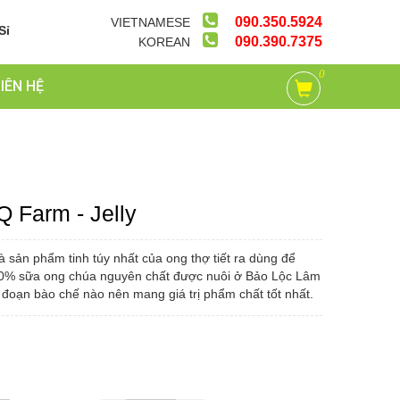
090.350.5924
VIETNAMESE
Sỉ
090.390.7375
KOREAN
0
LIÊN HỆ
 Farm - Jelly
 sản phẩm tinh túy nhất của ong thợ tiết ra dùng để
00% sữa ong chúa nguyên chất được nuôi ở Bảo Lộc Lâm
đoạn bào chế nào nên mang giá trị phẩm chất tốt nhất.