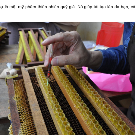
ự là một mỹ phẩm thiên nhiên quý giá. Nó giúp tái tạo làn da bạn, cải