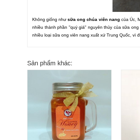
Không giống như
sữa ong chúa viên nang
của Úc, M
nhiều thành phần "quý giá" nguyên thủy của sữa ong 
nhiều loại sữa ong viên nang xuất xứ Trung Quốc, vì 
Sản phẩm khác: