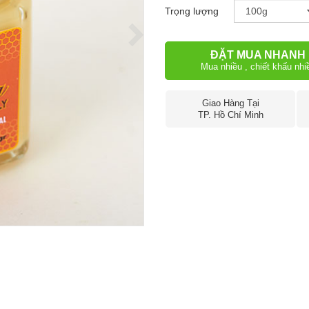
Trọng lượng
ĐẶT MUA NHANH
Mua nhiều , chiết khấu nhi
Giao Hàng Tại
TP. Hồ Chí Minh