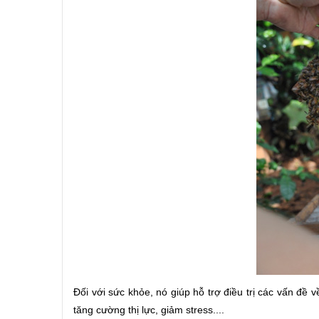
Đối với sức khỏe, nó giúp hỗ trợ điều trị các vấn đề 
tăng cường thị lực, giảm stress....