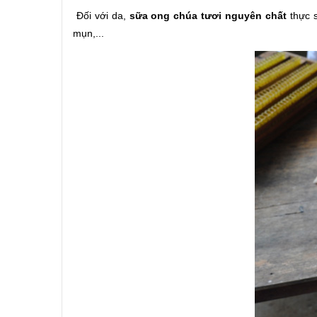
Đối với da,
sữa ong chúa tươi nguyên chất
thực s
mụn,...