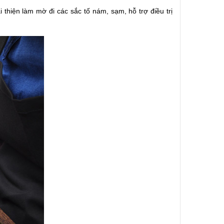
 thiện làm mờ đi các sắc tố nám, sạm, hỗ trợ điều trị