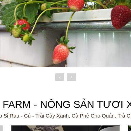
 FARM - NÔNG SẢN TƯƠI 
 Sỉ Rau - Củ - Trái Cây Xanh, Cà Phê Cho Quán, Trà C