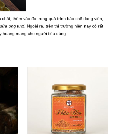
chất, thêm vào đó trong quá trình bào chế dạng viên,
i
sữa ong tươi
. Ngoài ra, trên thị trường hiện nay có rất
ây hoang mang cho người tiêu dùng.