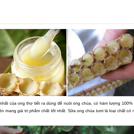
 nhất của ong thợ tiết ra dùng để nuôi ong chúa, có hàm lượng 10
 mang giá trị phẩm chất tốt nhất. Sữa ong chúa tươi là loại chất có 