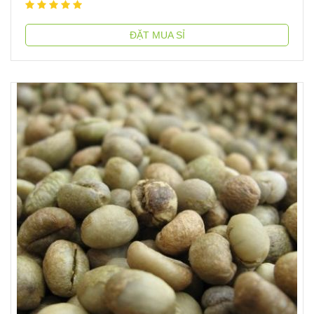
ĐẶT MUA SỈ