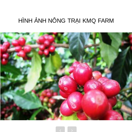
HÌNH ẢNH NÔNG TRẠI KMQ FARM