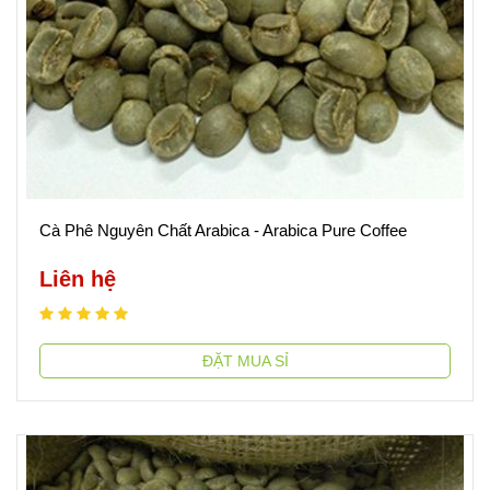
Cà Phê Nguyên Chất Arabica - Arabica Pure Coffee
Liên hệ
ĐẶT MUA SỈ