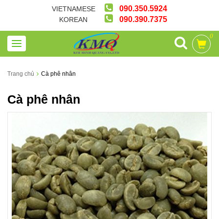
090.350.5924
VIETNAMESE
090.390.7375
KOREAN
0
Trang chủ
Cà phê nhân
Cà phê nhân