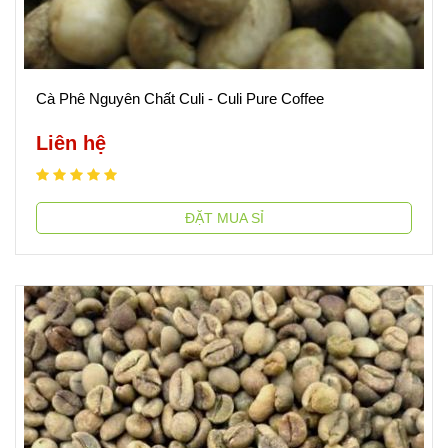
Cà Phê Nguyên Chất Culi - Culi Pure Coffee
Liên hệ
ĐẶT MUA SỈ