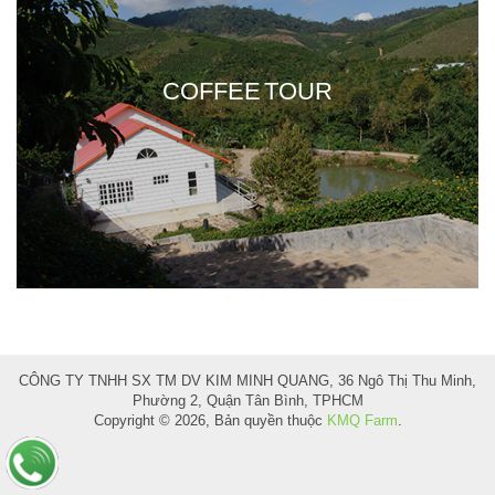
COFFEE TOUR
CÔNG TY TNHH SX TM DV KIM MINH QUANG, 36 Ngô Thị Thu Minh,
Phường 2, Quận Tân Bình, TPHCM
Copyright © 2026, Bản quyền thuộc
KMQ Farm
.