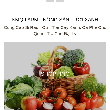
KMQ FARM - NÔNG SẢN TƯƠI XANH
Cung Cấp Sỉ Rau - Củ - Trái Cây Xanh, Cà Phê Cho
Quán, Trà Cho Đại Lý
SHOPPING