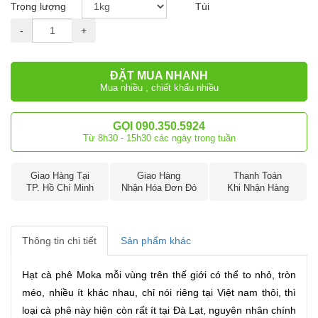
Trọng lượng
Túi
-
+
ĐẶT MUA NHANH
Mua nhiều , chiết khấu nhiều
GỌI 090.350.5924
Từ 8h30 - 15h30 các ngày trong tuần
Giao Hàng Tại
Giao Hàng
Thanh Toán
TP. Hồ Chí Minh
Nhận Hóa Đơn Đỏ
Khi Nhận Hàng
Thông tin chi tiết
Sản phẩm khác
Hạt cà phê Moka mỗi vùng trên thế giới có thể to nhỏ, tròn
méo, nhiều ít khác nhau, chỉ nói riêng tại Việt nam thôi, thì
loại cà phê này hiện còn rất ít tại Đà Lạt, nguyên nhân chính