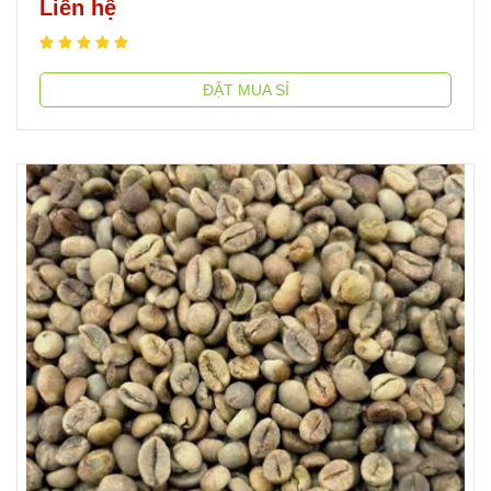
Liên hệ
ĐẶT MUA SỈ