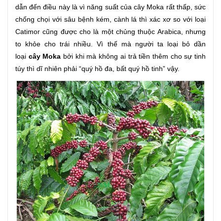
dẫn đến điều này là vì năng suất của cây Moka rất thấp, sức
chống chọi với sâu bệnh kém, cành lá thì xác xơ so với loại
Catimor cũng được cho là một chủng thuộc Arabica, nhưng
to khỏe cho trái nhiều. Vì thế mà người ta loại bỏ dần
loại
cây Moka
bởi khi mà không ai trả tiền thêm cho sự tinh
túy thì dĩ nhiên phải “quý hồ đa, bất quý hồ tinh” vậy.