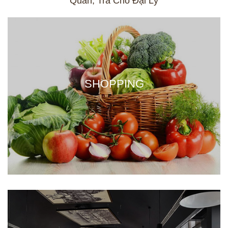
Quán, Trà Cho Đại Lý
SHOPPING