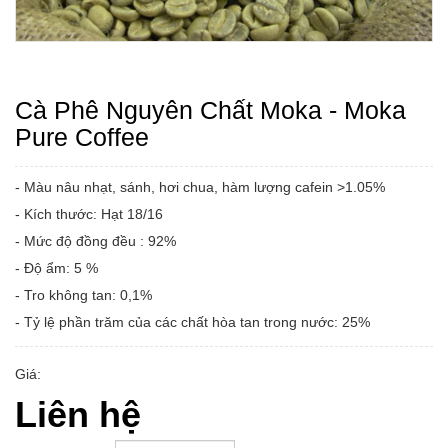
Cà Phê Nguyên Chất Moka - Moka
Pure Coffee
- Màu nâu nhạt, sánh, hơi chua, hàm lượng cafein >1.05%
- Kích thước: Hạt 18/16
- Mức độ đồng đều : 92%
- Độ ẩm: 5 %
- Tro không tan: 0,1%
- Tỷ lệ phần trăm của các chất hòa tan trong nước: 25%
Giá:
Liên hệ