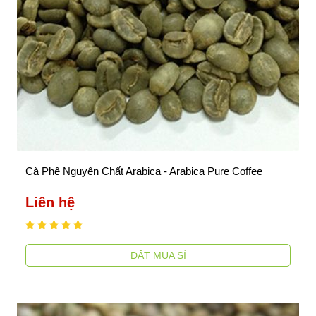
Cà Phê Nguyên Chất Arabica - Arabica Pure Coffee
Liên hệ
ĐẶT MUA SỈ