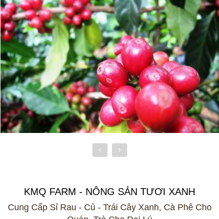
KMQ FARM - NÔNG SẢN TƯƠI XANH
Cung Cấp Sỉ Rau - Củ - Trái Cây Xanh, Cà Phê Cho