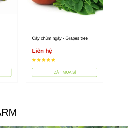
Cây chùm ngây - Grapes tree
Liên hệ
ĐẶT MUA SỈ
ARM