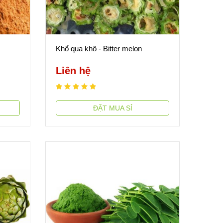
Khổ qua khô - Bitter melon
Liên hệ
ĐẶT MUA SỈ