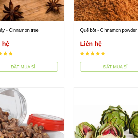
ây - Cinnamon tree
Quế bột - Cinnamon powder
 hệ
Liên hệ
ĐẶT MUA SỈ
ĐẶT MUA SỈ