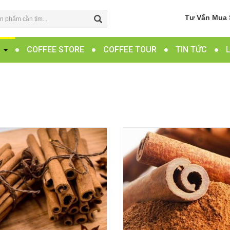
Tư Vấn Mua 
G
COFFEE STORE
COFFEE TOUR
TIN TỨC