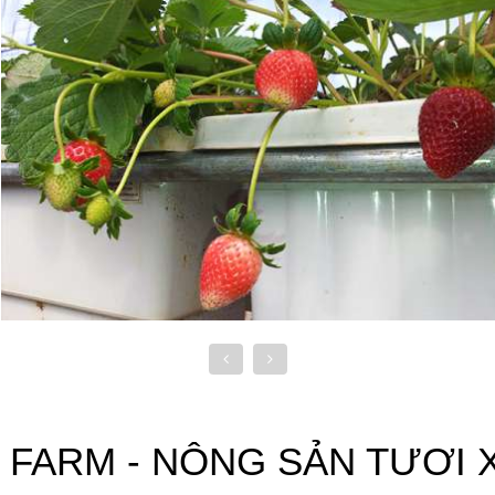
 FARM - NÔNG SẢN TƯƠI 