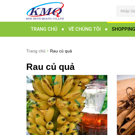
TRANG CHỦ
VỀ CHÚNG TÔI
SHOPPIN
Trang chủ
Rau củ quả
Rau củ quả