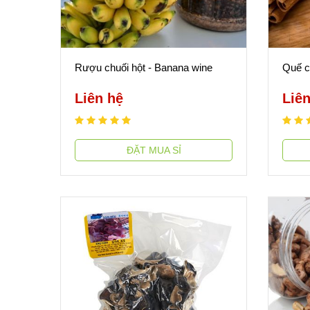
Rượu chuối hột - Banana wine
Quế c
Liên hệ
Liên
ĐẶT MUA SỈ