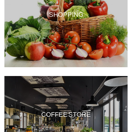
SHOPPING
COFFEE STORE