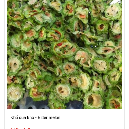
Khổ qua khô - Bitter melon