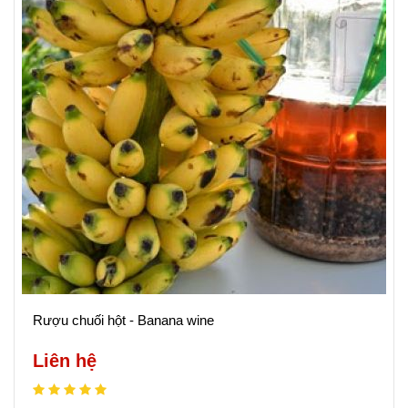
Rượu chuối hột - Banana wine
Liên hệ