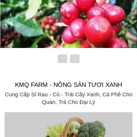
KMQ FARM - NÔNG SẢN TƯƠI XANH
Cung Cấp Sỉ Rau - Củ - Trái Cây Xanh, Cà Phê Cho
Quán, Trà Cho Đại Lý