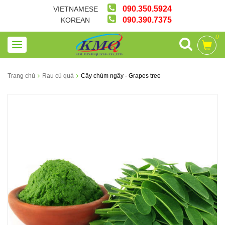
090.350.5924
VIETNAMESE
090.390.7375
KOREAN
0
Trang chủ
Rau củ quả
Cây chùm ngây - Grapes tree