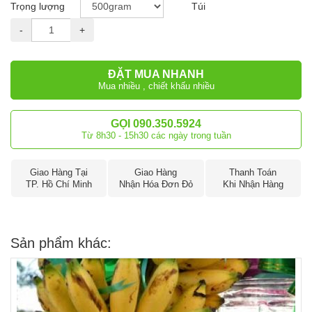
Trọng lượng
Túi
-
+
ĐẶT MUA NHANH
Mua nhiều , chiết khấu nhiều
GỌI 090.350.5924
Từ 8h30 - 15h30 các ngày trong tuần
Giao Hàng Tại
Giao Hàng
Thanh Toán
TP. Hồ Chí Minh
Nhận Hóa Đơn Đỏ
Khi Nhận Hàng
Sản phẩm khác: