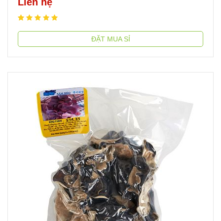
Liên hệ
ĐẶT MUA SỈ