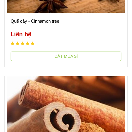
Quế cây - Cinnamon tree
Liên hệ
ĐẶT MUA SỈ