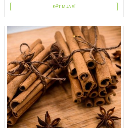
ĐẶT MUA SỈ