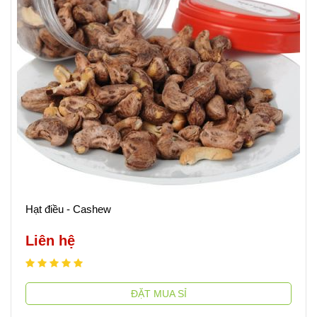
Hạt điều - Cashew
Liên hệ
ĐẶT MUA SỈ