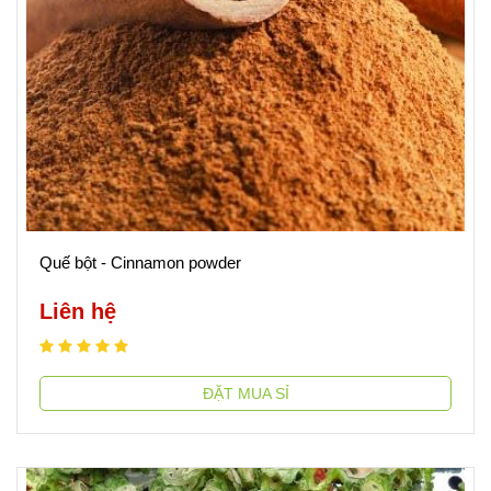
Quế bột - Cinnamon powder
Liên hệ
ĐẶT MUA SỈ