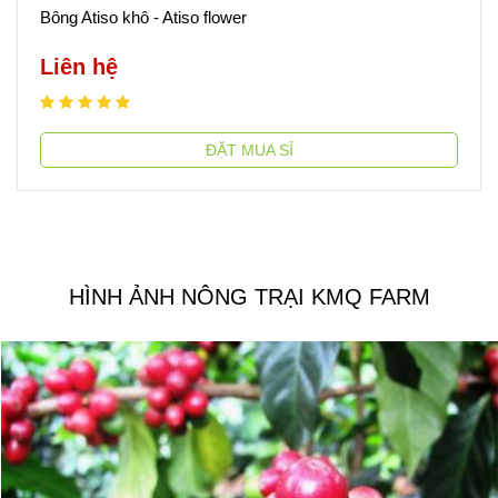
Bông Atiso khô - Atiso flower
Liên hệ
ĐẶT MUA SỈ
HÌNH ẢNH NÔNG TRẠI KMQ FARM