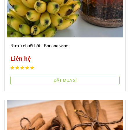
Rượu chuối hột - Banana wine
Liên hệ
ĐẶT MUA SỈ