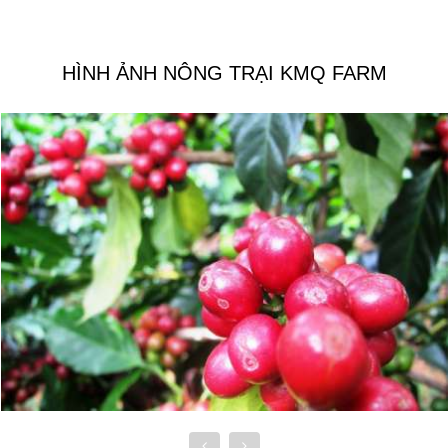
HÌNH ẢNH NÔNG TRẠI KMQ FARM