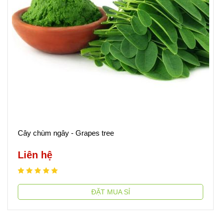
Cây chùm ngây - Grapes tree
Liên hệ
ĐẶT MUA SỈ