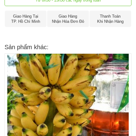
Từ 8h30 - 15h30 các ngày trong tuần
Giao Hàng Tại
Giao Hàng
Thanh Toán
TP. Hồ Chí Minh
Nhận Hóa Đơn Đỏ
Khi Nhận Hàng
Sản phẩm khác: