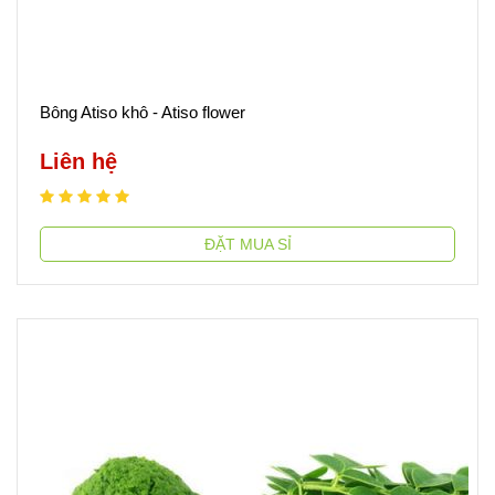
Bông Atiso khô - Atiso flower
Liên hệ
ĐẶT MUA SỈ