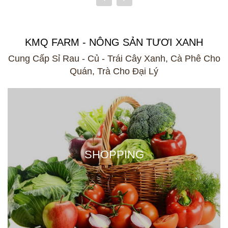
KMQ FARM - NÔNG SẢN TƯƠI XANH
Cung Cấp Sỉ Rau - Củ - Trái Cây Xanh, Cà Phê Cho
Quán, Trà Cho Đại Lý
SHOPPING