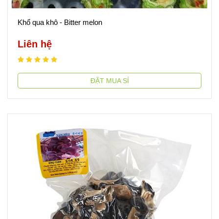
Khổ qua khô - Bitter melon
Liên hệ
ĐẶT MUA SỈ