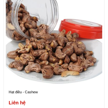
Hạt điều - Cashew
Liên hệ