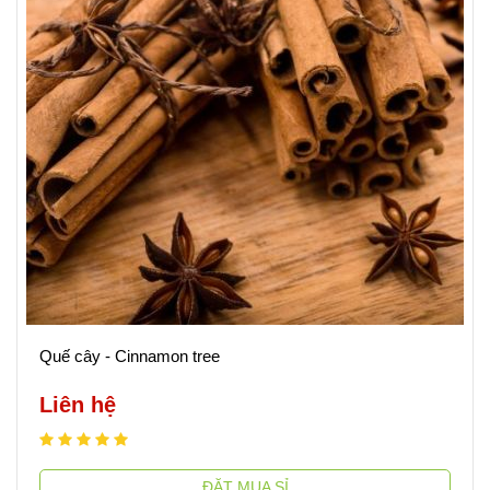
Quế cây - Cinnamon tree
Liên hệ
ĐẶT MUA SỈ