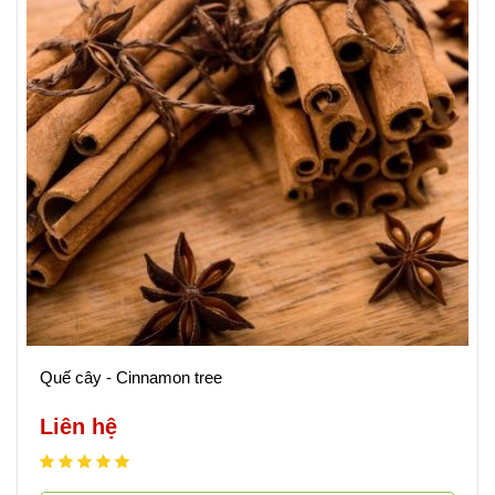
Quế cây - Cinnamon tree
Liên hệ