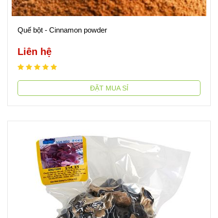
Quế bột - Cinnamon powder
Liên hệ
ĐẶT MUA SỈ