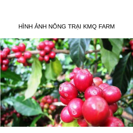
HÌNH ẢNH NÔNG TRẠI KMQ FARM