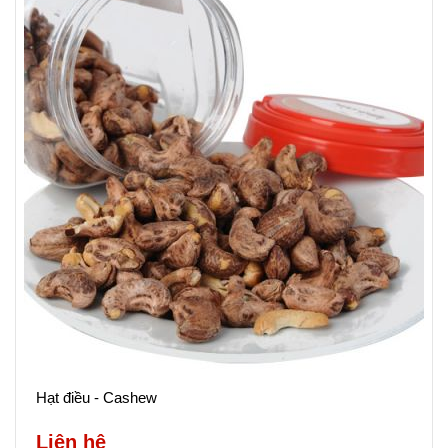
Hạt điều - Cashew
Liên hệ