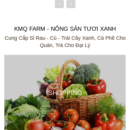
KMQ FARM - NÔNG SẢN TƯƠI XANH
Cung Cấp Sỉ Rau - Củ - Trái Cây Xanh, Cà Phê Cho
Quán, Trà Cho Đại Lý
SHOPPING