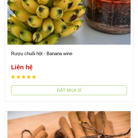
Rượu chuối hột - Banana wine
Liên hệ
ĐẶT MUA SỈ