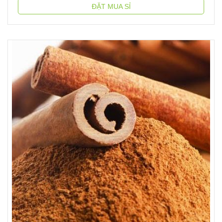
ĐẶT MUA SỈ