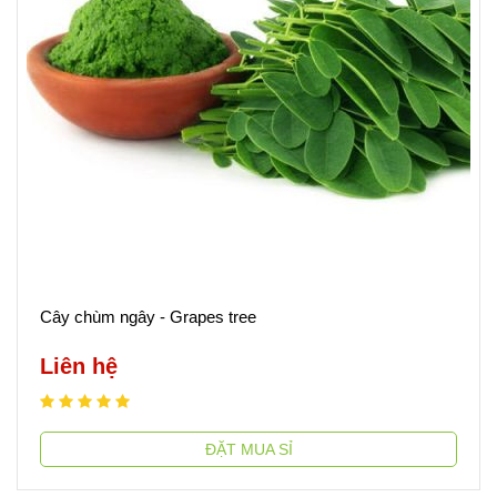
Cây chùm ngây - Grapes tree
Liên hệ
ĐẶT MUA SỈ