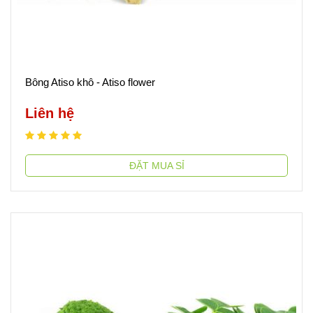
Bông Atiso khô - Atiso flower
Liên hệ
ĐẶT MUA SỈ