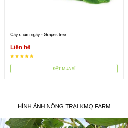
Cây chùm ngây - Grapes tree
Liên hệ
ĐẶT MUA SỈ
HÌNH ẢNH NÔNG TRẠI KMQ FARM