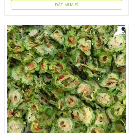
ĐẶT MUA SỈ