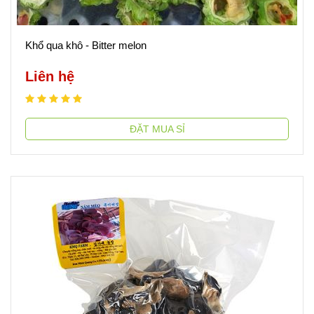
Khổ qua khô - Bitter melon
Liên hệ
ĐẶT MUA SỈ