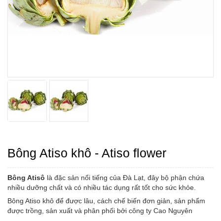
Bông Atiso khô - Atiso flower
Bông Atisô
là đặc sản nổi tiếng của Đà Lạt, đây bộ phận chứa
nhiều dưỡng chất và có nhiều tác dụng rất tốt cho sức khỏe.
Bông Atiso khô để được lâu, cách chế biến đơn giản, sản phẩm
được trồng, sản xuất và phân phối bởi công ty Cao Nguyên