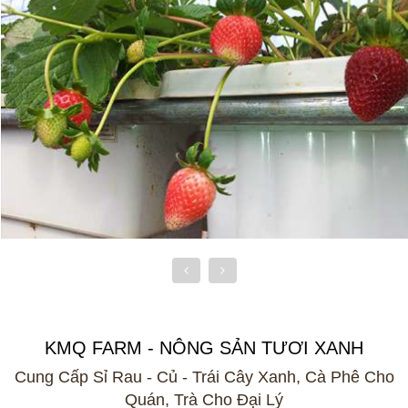
KMQ FARM - NÔNG SẢN TƯƠI XANH
Cung Cấp Sỉ Rau - Củ - Trái Cây Xanh, Cà Phê Cho
Quán, Trà Cho Đại Lý