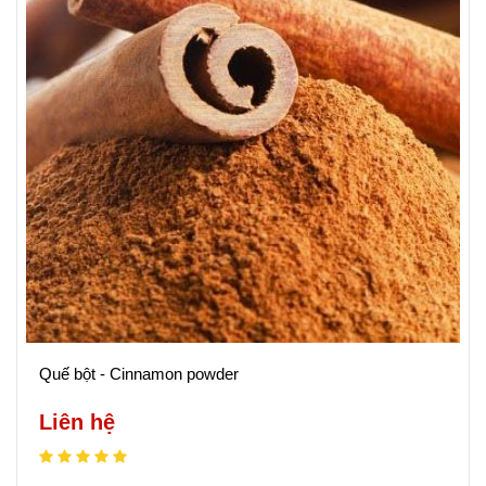
Quế bột - Cinnamon powder
Liên hệ