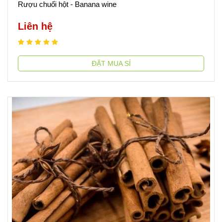
Rượu chuối hột - Banana wine
Liên hệ
ĐẶT MUA SỈ