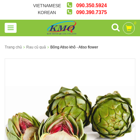
090.350.5924
VIETNAMESE
090.390.7375
KOREAN
0
Trang chủ
Rau củ quả
Bông Atiso khô - Atiso flower