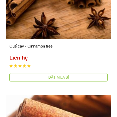
Quế cây - Cinnamon tree
Liên hệ
ĐẶT MUA SỈ