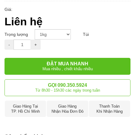
Giá:
Liên hệ
Trọng lượng
Túi
-
+
ĐẶT MUA NHANH
Mua nhiều , chiết khấu nhiều
GỌI 090.350.5924
Từ 8h30 - 15h30 các ngày trong tuần
Giao Hàng Tại
Giao Hàng
Thanh Toán
TP. Hồ Chí Minh
Nhận Hóa Đơn Đỏ
Khi Nhận Hàng