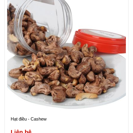
Hạt điều - Cashew
Liên hệ