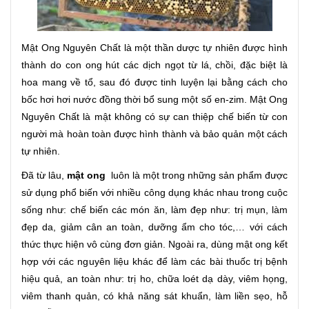
Mật Ong Nguyên Chất là một thần dược tự nhiên được hình
thành do con ong hút các dịch ngọt từ lá, chồi, đặc biệt là
hoa mang về tổ, sau đó được tinh luyện lại bằng cách cho
bốc hơi hơi nước đồng thời bổ sung một số en-zim. Mật Ong
Nguyên Chất là mật không có sự can thiệp chế biến từ con
người mà hoàn toàn được hình thành và bảo quản một cách
tự nhiên.
Đã từ lâu,
mật ong
luôn là một trong những sản phẩm được
sử dụng phổ biến với nhiều công dụng khác nhau trong cuộc
sống như: chế biến các món ăn, làm đẹp như: trị mụn, làm
đẹp da, giảm cân an toàn, dưỡng ẩm cho tóc,… với cách
thức thực hiện vô cùng đơn giản. Ngoài ra, dùng mật ong kết
hợp với các nguyên liệu khác để làm các bài thuốc trị bệnh
hiệu quả, an toàn như: trị ho, chữa loét dạ dày, viêm họng,
viêm thanh quản, có khả năng sát khuẩn, làm liền sẹo, hỗ