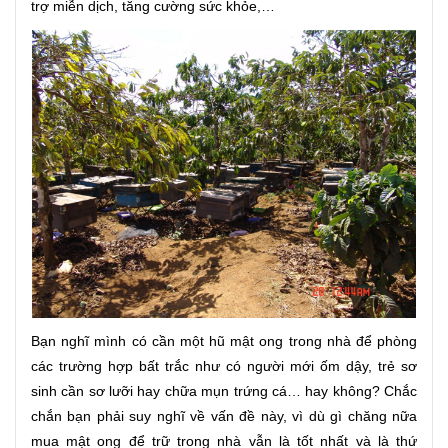
trợ miễn dịch, tăng cường sức khỏe,…
Bạn nghĩ mình có cần một hũ mật ong trong nhà để phòng
các trường hợp bất trắc như có người mới ốm dậy, trẻ sơ
sinh cần sơ lưỡi hay chữa mụn trứng cá… hay không? Chắc
chắn bạn phải suy nghĩ về vấn đề này, vì dù gì chăng nữa
mua mật ong để trữ trong nhà vẫn là tốt nhất và là thứ