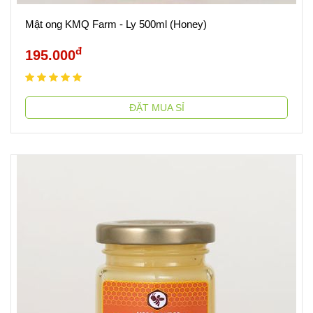
Mật ong KMQ Farm - Ly 500ml (Honey)
đ
195.000
ĐẶT MUA SỈ