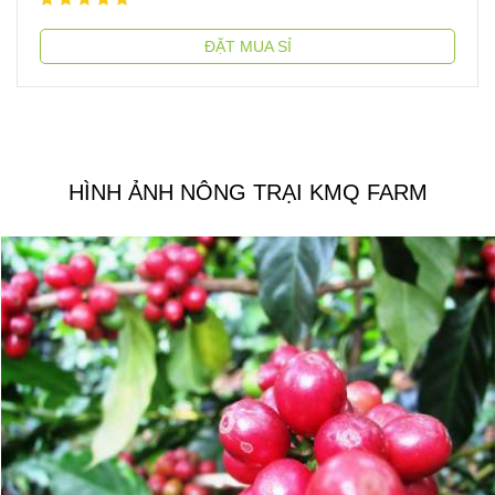
ĐẶT MUA SỈ
HÌNH ẢNH NÔNG TRẠI KMQ FARM