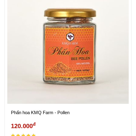
Phấn hoa KMQ Farm - Pollen
đ
120.000