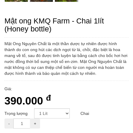
Mật ong KMQ Farm - Chai 1lít
(Honey bottle)
Mật Ong Nguyên Chất là một thần dược tự nhiên được hình
thành do con ong hút các dịch ngọt từ lá, chồi, đặc biệt là hoa
mang về tổ, sau đó được tinh luyện lại bằng cách cho bốc hơi hơi
nước đồng thời bổ sung một số en-zim. Mật Ong Nguyên Chất là
mật không có sự can thiệp chế biến từ con người mà hoàn toàn
được hình thành và bảo quản một cách tự nhiên.
Giá:
đ
390.000
Trọng lượng
Chai
-
+