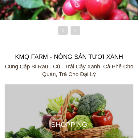
KMQ FARM - NÔNG SẢN TƯƠI XANH
Cung Cấp Sỉ Rau - Củ - Trái Cây Xanh, Cà Phê Cho
Quán, Trà Cho Đại Lý
SHOPPING