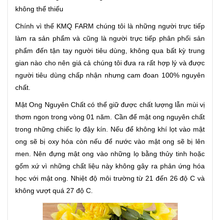
không thể thiếu
Chính vì thế KMQ FARM chúng tôi là những người trực tiếp
làm ra sản phẩm và cũng là người trực tiếp phân phối sản
phẩm đến tận tay người tiêu dùng, không qua bất kỳ trung
gian nào cho nên giá cả chúng tôi đưa ra rất hợp lý và được
người tiêu dùng chấp nhận nhưng cam đoan 100% nguyên
chất.
Mật Ong Nguyên Chất có thể giữ được chất lượng lẫn mùi vị
thơm ngon trong vòng 01 năm. Cần để mật ong nguyên chất
trong những chiếc lọ đậy kín. Nếu để không khí lọt vào mật
ong sẽ bị oxy hóa còn nếu để nước vào mật ong sẽ bị lên
men. Nên đựng mật ong vào những lọ bằng thủy tinh hoặc
gốm xứ vì những chất liệu này không gây ra phản ứng hóa
học với mật ong. Nhiệt độ môi trường từ 21 đến 26 độ C và
không vượt quá 27 độ C.