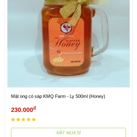
Mật ong có sáp KMQ Farm - Ly 500ml (Honey)
đ
230.000
ĐẶT MUA SỈ