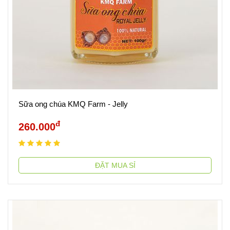
Sữa ong chúa KMQ Farm - Jelly
đ
260.000
ĐẶT MUA SỈ