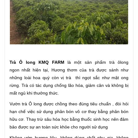
Trà Ô long KMQ FARM
là một sản phẩm trà ôlong
ngon nhất hiện tại, Hương thơm của trà được sánh như
những loài hoa quý còn vị trà thì ngọt sắc như mật ong
rừng. Trà có tác dụng chống lão hóa, giảm cân và không bị
mất ngủ khi thưởng thức.
Vườn trà Ô long được chồng theo đúng tiêu chuẩn , đòi hỏi
hạn chế việc sử dụng phân bón vô cơ thay bằng phân bón
hữu cơ. Thay trừ sâu hóa học bằng thuốc sinh học nên đảm
bảo được sự an toàn sức khỏe cho người sử dụng
Không ướp hương liệu, không dùng chất phụ gia, không