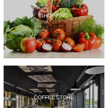
SHOPPING
COFFEE STORE