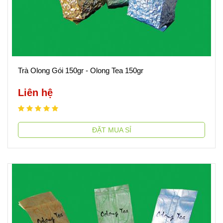
Trà Olong Gói 150gr - Olong Tea 150gr
Liên hệ
ĐẶT MUA SỈ