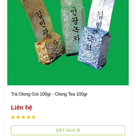
Trà Olong Gói 100gr - Olong Tea 100gr
Liên hệ
ĐẶT MUA SỈ