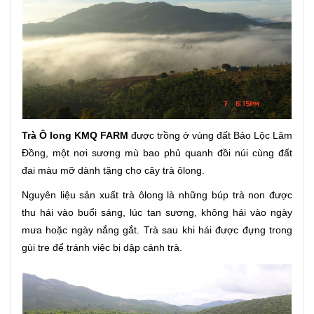
Trà Ô long KMQ FARM
được trồng ở vùng đất Bảo Lộc Lâm
Đồng, một nơi sương mù bao phủ quanh đồi núi cùng đất
đai màu mỡ dành tặng cho cây trà ôlong.
Nguyên liệu sản xuất trà ôlong là những búp trà non được
thu hái vào buổi sáng, lúc tan sương, không hái vào ngày
mưa hoặc ngày nắng gắt. Trà sau khi hái được đựng trong
gùi tre để tránh việc bị dập cánh trà.