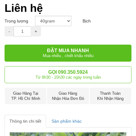
Liên hệ
Trọng lượng
Bịch
-
+
ĐẶT MUA NHANH
Mua nhiều , chiết khấu nhiều
GỌI 090.350.5924
Từ 8h30 - 15h30 các ngày trong tuần
Giao Hàng Tại
Giao Hàng
Thanh Toán
TP. Hồ Chí Minh
Nhận Hóa Đơn Đỏ
Khi Nhận Hàng
Thông tin chi tiết
Sản phẩm khác