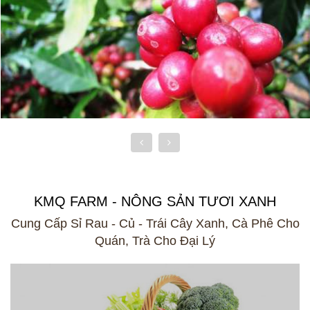
KMQ FARM - NÔNG SẢN TƯƠI XANH
Cung Cấp Sỉ Rau - Củ - Trái Cây Xanh, Cà Phê Cho
Quán, Trà Cho Đại Lý