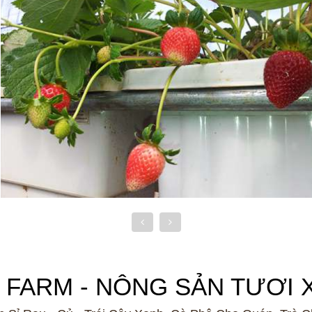
 FARM - NÔNG SẢN TƯƠI 