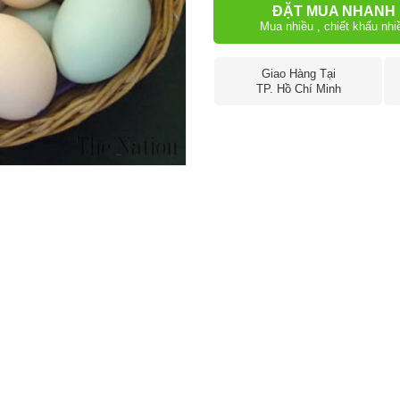
ĐẶT MUA NHANH
Mua nhiều , chiết khấu nhi
Giao Hàng Tại
TP. Hồ Chí Minh