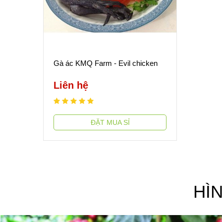
Gà ác KMQ Farm - Evil chicken
Liên hệ
ĐẶT MUA SỈ
HÌ