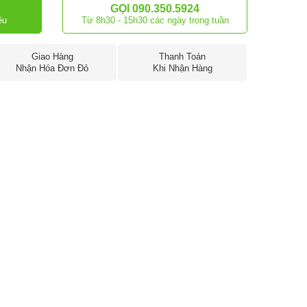
GỌI 090.350.5924
ều
Từ 8h30 - 15h30 các ngày trong tuần
Giao Hàng
Thanh Toán
Nhận Hóa Đơn Đỏ
Khi Nhận Hàng