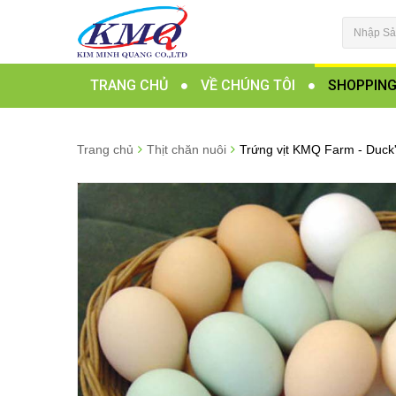
TRANG CHỦ
VỀ CHÚNG TÔI
SHOPPIN
Trang chủ
Thịt chăn nuôi
Trứng vịt KMQ Farm - Duck