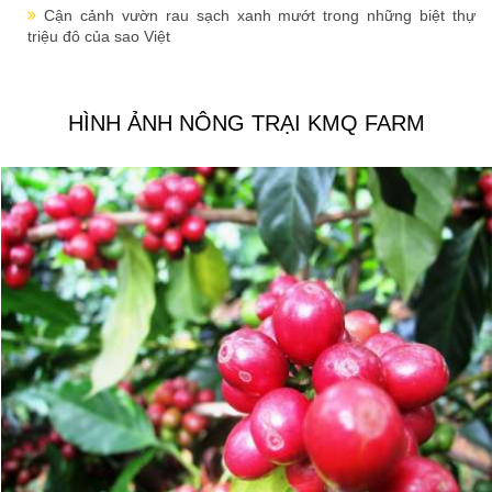
Cận cảnh vườn rau sạch xanh mướt trong những biệt thự
triệu đô của sao Việt
HÌNH ẢNH NÔNG TRẠI KMQ FARM