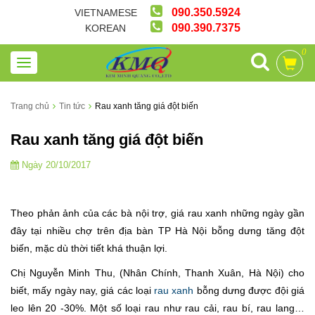
090.350.5924
VIETNAMESE
090.390.7375
KOREAN
0
Trang chủ
Tin tức
Rau xanh tăng giá đột biến
Rau xanh tăng giá đột biến
Ngày 20/10/2017
Theo phản ảnh của các bà nội trợ, giá rau xanh những ngày gần
đây tại nhiều chợ trên địa bàn TP Hà Nội bỗng dưng tăng đột
biến, mặc dù thời tiết khá thuận lợi.
Chị Nguyễn Minh Thu, (Nhân Chính, Thanh Xuân, Hà Nội) cho
biết, mấy ngày nay, giá các loại
rau xanh
bỗng dưng được đội giá
leo lên 20 -30%. Một số loại rau như rau cải, rau bí, rau lang…