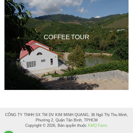
COFFEE TOUR
CÔNG TY TNHH SX TM DV KIM MINH QUANG, 36 Ngô Thị Thu Minh,
Phường 2, Quận Tân Bình, TPHCM
Copyright © 2026, Bản quyền thuộc
KMQ Farm
.