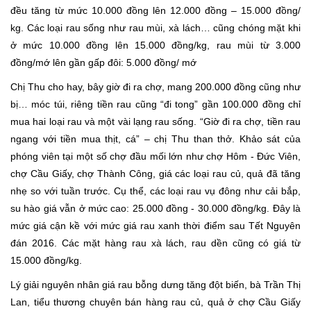
đều tăng từ mức 10.000 đồng lên 12.000 đồng – 15.000 đồng/
kg. Các loại rau sống như rau mùi, xà lách… cũng chóng mặt khi
ở mức 10.000 đồng lên 15.000 đồng/kg, rau mùi từ 3.000
đồng/mớ lên gần gấp đôi: 5.000 đồng/ mớ
Chị Thu cho hay, bây giờ đi ra chợ, mang 200.000 đồng cũng như
bị… móc túi, riêng tiền rau cũng “đi tong” gần 100.000 đồng chỉ
mua hai loại rau và một vài lạng rau sống. “Giờ đi ra chợ, tiền rau
ngang với tiền mua thịt, cá” – chị Thu than thở. Khảo sát của
phóng viên tại một số chợ đầu mối lớn như chợ Hôm - Đức Viên,
chợ Cầu Giấy, chợ Thành Công, giá các loại rau củ, quả đã tăng
nhẹ so với tuần trước. Cụ thể, các loại rau vụ đông như cải bắp,
su hào giá vẫn ở mức cao: 25.000 đồng - 30.000 đồng/kg. Đây là
mức giá cận kề với mức giá rau xanh thời điểm sau Tết Nguyên
đán 2016. Các mặt hàng rau xà lách, rau dền cũng có giá từ
15.000 đồng/kg.
Lý giải nguyên nhân giá rau bỗng dưng tăng đột biến, bà Trần Thị
Lan, tiểu thương chuyên bán hàng rau củ, quả ở chợ Cầu Giấy