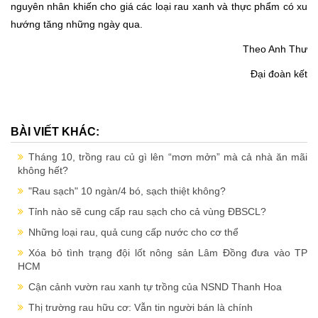
nguyên nhân khiến cho giá các loại rau xanh và thực phẩm có xu
hướng tăng những ngày qua.
Theo Anh Thư
Đại đoàn kết
BÀI VIẾT KHÁC:
Tháng 10, trồng rau củ gì lên “mơn mởn” mà cả nhà ăn mãi
không hết?
"Rau sạch" 10 ngàn/4 bó, sạch thiệt không?
Tỉnh nào sẽ cung cấp rau sạch cho cả vùng ĐBSCL?
Những loại rau, quả cung cấp nước cho cơ thể
Xóa bỏ tình trạng đội lốt nông sản Lâm Đồng đưa vào TP
HCM
Cận cảnh vườn rau xanh tự trồng của NSND Thanh Hoa
Thị trường rau hữu cơ: Vẫn tin người bán là chính