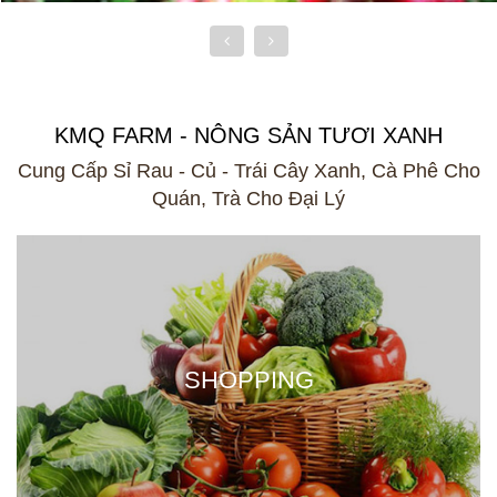
KMQ FARM - NÔNG SẢN TƯƠI XANH
Cung Cấp Sỉ Rau - Củ - Trái Cây Xanh, Cà Phê Cho
Quán, Trà Cho Đại Lý
SHOPPING